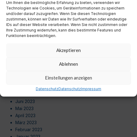
Um Ihnen die bestmögliche Erfahrung zu bieten, verwenden wir
August 2024
Technologien wie Cookies, um Geräteinformationen zu speichern
Juli 2024
und/oder darauf zuzugreifen. Wenn Sie diesen Technologien
Juni 2024
zustimmen, können wir Daten wie Ihr Surfverhalten oder eindeutige
Mai 2024
IDs auf dieser Website verarbeiten. Wenn Sie nicht zustimmen oder
Ihre Zustimmung widerrufen, kann dies bestimmte Features und
April 2024
Funktionen beeinträchtigen.
März 2024
Februar 2024
Akzeptieren
Januar 2024
Dezember 2023
Ablehnen
November 2023
Oktober 2023
Einstellungen anzeigen
September 2023
August 2023
Datenschutz
Datenschutz
Impressum
Juli 2023
Juni 2023
Mai 2023
April 2023
März 2023
Februar 2023
Januar 2023