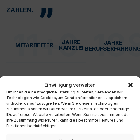
ZAHLEN.
11
+
6
18
JAHRE
JAHRE
MITARBEITER
KANZLEI
BERUFSERFAHRUN
Einwilligung verwalten
Um Ihnen die bestmögliche Erfahrung zu bieten, verwenden wir
Technologien wie Cookies, um Geräteinformationen zu speichern
und/oder darauf zuzugreifen. Wenn Sie diesen Technologien
zustimmen, können wir Daten wie Ihr Surfverhalten oder eindeutige
IDs auf dieser Website verarbeiten. Wenn Sie nicht zustimmen oder
Ihre Zustimmung widerrufen, kann dies bestimmte Features und
Funktionen beeinträchtigen.