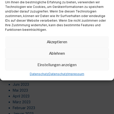
Um Ihnen die bestmögliche Erfahrung zu bieten, verwenden wir
August 2024
Technologien wie Cookies, um Geräteinformationen zu speichern
Juli 2024
und/oder darauf zuzugreifen. Wenn Sie diesen Technologien
Juni 2024
zustimmen, können wir Daten wie Ihr Surfverhalten oder eindeutige
Mai 2024
IDs auf dieser Website verarbeiten. Wenn Sie nicht zustimmen oder
Ihre Zustimmung widerrufen, kann dies bestimmte Features und
April 2024
Funktionen beeinträchtigen.
März 2024
Februar 2024
Akzeptieren
Januar 2024
Dezember 2023
Ablehnen
November 2023
Oktober 2023
Einstellungen anzeigen
September 2023
August 2023
Datenschutz
Datenschutz
Impressum
Juli 2023
Juni 2023
Mai 2023
April 2023
März 2023
Februar 2023
Januar 2023