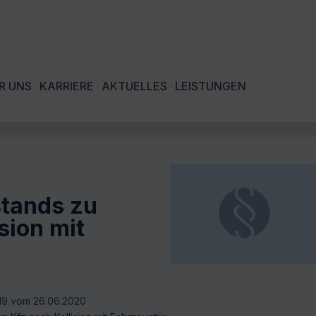
R UNS
KARRIERE
AKTUELLES
LEISTUNGEN
stands zu
sion mit
/19 vom 26.06.2020