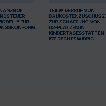
INANZHOF
TEILWIDERRUF VON
UNDSTEUER
BAUKOSTENZUSCHÜSS
ODELL“ FÜR
ZUR SCHAFFUNG VON
UNGSKONFORM
U3-PLÄTZEN IN
KINDERTAGESSTÄTTEN
IST RECHTSWIDRIG