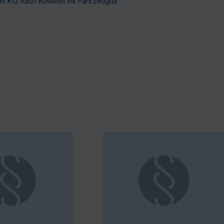
Kfz nach Kollision mit Fahrzeugtür