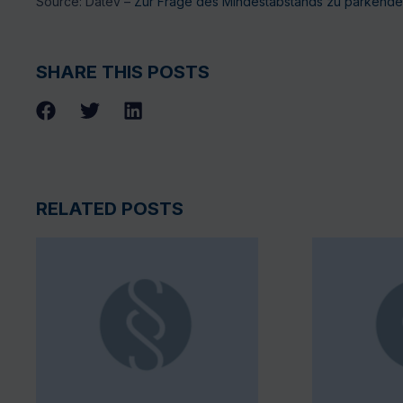
Source: Datev –
Zur Frage des Mindestabstands zu parkendem 
SHARE THIS POSTS
RELATED POSTS