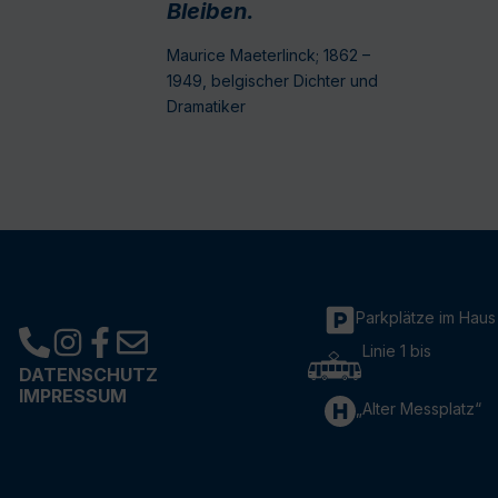
Bleiben.
Maurice Maeterlinck; 1862 –
1949, belgischer Dichter und
Dramatiker
Parkplätze im Haus
Linie 1 bis
DATENSCHUTZ
IMPRESSUM
„Alter Messplatz“