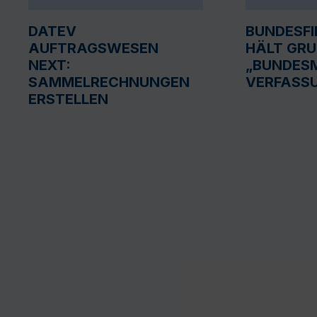
DATEV
BUNDESF
AUFTRAGSWESEN
HÄLT GR
NEXT:
„BUNDESM
SAMMELRECHNUNGEN
VERFASS
ERSTELLEN