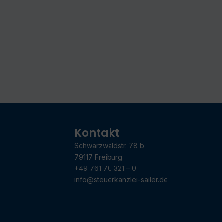
Kontakt
Schwarzwaldstr. 78 b
79117 Freiburg
+49 761 70 321 – 0
info@steuerkanzlei-sailer.de