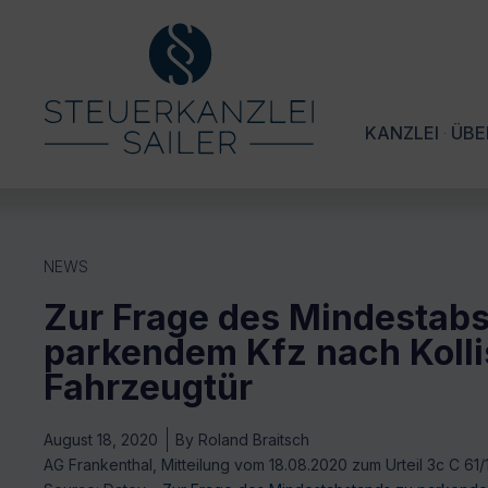
KANZLEI
ÜBE
NEWS
Zur Frage des Mindestab
parkendem Kfz nach Kolli
Fahrzeugtür
August 18, 2020
By
Roland Braitsch
AG Frankenthal, Mitteilung vom 18.08.2020 zum Urteil 3c C 61