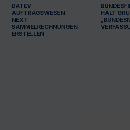
DATEV
BUNDESF
AUFTRAGSWESEN
HÄLT GR
NEXT:
„BUNDESM
SAMMELRECHNUNGEN
VERFASS
ERSTELLEN