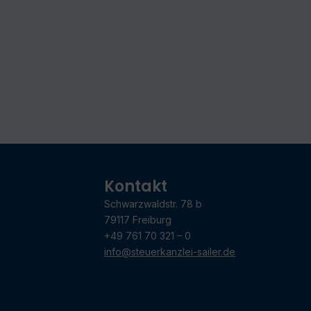
Kontakt
Schwarzwaldstr. 78 b
79117 Freiburg
+49 761 70 321 – 0
info@steuerkanzlei-sailer.de