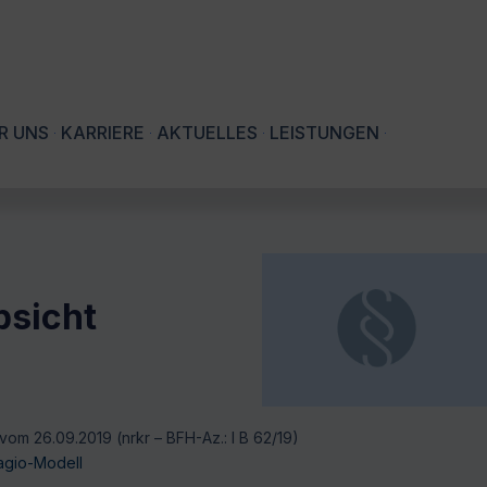
R UNS
KARRIERE
AKTUELLES
LEISTUNGEN
bsicht
vom 26.09.2019 (nrkr – BFH-Az.: I B 62/19)
sagio-Modell