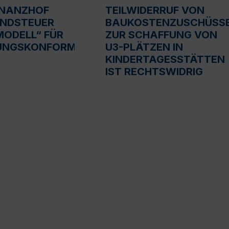
INANZHOF
TEILWIDERRUF VON
UNDSTEUER
BAUKOSTENZUSCHÜSS
ODELL“ FÜR
ZUR SCHAFFUNG VON
UNGSKONFORM
U3-PLÄTZEN IN
KINDERTAGESSTÄTTEN
IST RECHTSWIDRIG