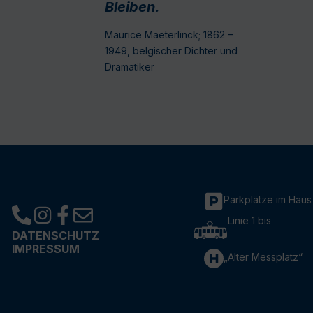
Bleiben.
Maurice Maeterlinck; 1862 –
1949, belgischer Dichter und
Dramatiker
Parkplätze im Haus
Linie 1 bis
DATENSCHUTZ
IMPRESSUM
„Alter Messplatz“