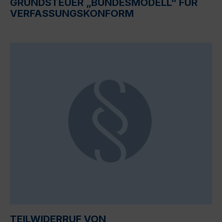
GRUNDSTEUER „BUNDESMODELL“ FÜR
VERFASSUNGSKONFORM
TEILWIDERRUF VON