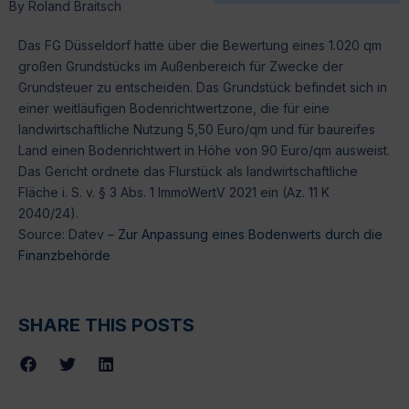
By
Roland Braitsch
Das FG Düsseldorf hatte über die Bewertung eines 1.020 qm
großen Grundstücks im Außenbereich für Zwecke der
Grundsteuer zu entscheiden. Das Grundstück befindet sich in
einer weitläufigen Bodenrichtwertzone, die für eine
landwirtschaftliche Nutzung 5,50 Euro/qm und für baureifes
Land einen Bodenrichtwert in Höhe von 90 Euro/qm ausweist.
Das Gericht ordnete das Flurstück als landwirtschaftliche
Fläche i. S. v. § 3 Abs. 1 ImmoWertV 2021 ein (Az. 11 K
2040/24).
Source: Datev –
Zur Anpassung eines Bodenwerts durch die
Finanzbehörde
SHARE THIS POSTS