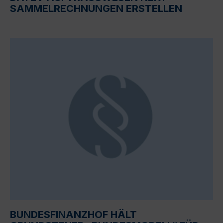
SAMMELRECHNUNGEN ERSTELLEN
BUNDESFINANZHOF HÄLT