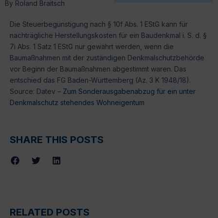
By
Roland Braitsch
Die Steuerbegünstigung nach § 10f Abs. 1 EStG kann für
nachträgliche Herstellungskosten für ein Baudenkmal i. S. d. §
7i Abs. 1 Satz 1 EStG nur gewährt werden, wenn die
Baumaßnahmen mit der zuständigen Denkmalschutzbehörde
vor Beginn der Baumaßnahmen abgestimmt waren. Das
entschied das FG Baden-Württemberg (Az. 3 K 1948/18).
Source: Datev –
Zum Sonderausgabenabzug für ein unter
Denkmalschutz stehendes Wohneigentum
SHARE THIS POSTS
RELATED POSTS