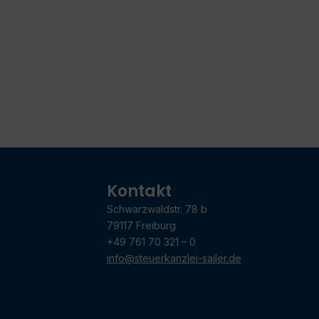
Kontakt
Schwarzwaldstr. 78 b
79117 Freiburg
+49 761 70 321 – 0
info@steuerkanzlei-sailer.de