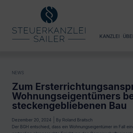
KANZLEI
ÜBE
NEWS
Zum Ersterrichtungsansp
Wohnungseigentümers be
steckengebliebenen Bau
Dezember 20, 2024
By
Roland Braitsch
Der BGH entschied, dass ein Wohnungseigentümer im Fall ei