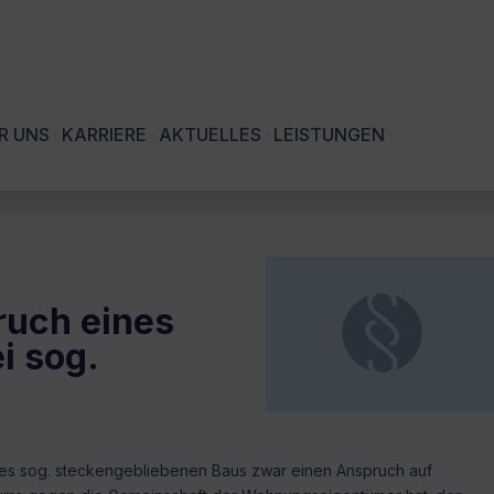
R UNS
KARRIERE
AKTUELLES
LEISTUNGEN
ruch eines
i sog.
nes sog. steckengebliebenen Baus zwar einen Anspruch auf