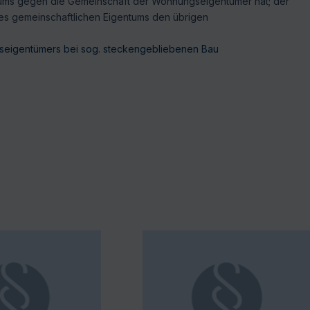
tums gegen die Gemeinschaft der Wohnungseigentümer hat; der
des gemeinschaftlichen Eigentums den übrigen
seigentümers bei sog. steckengebliebenen Bau