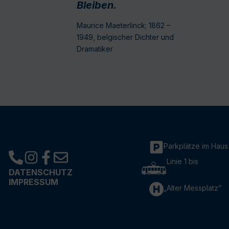
Bleiben.
Maurice Maeterlinck; 1862 –
1949, belgischer Dichter und
Dramatiker
Parkplätze im Haus
Linie 1 bis
DATENSCHUTZ
IMPRESSUM
„Alter Messplatz“