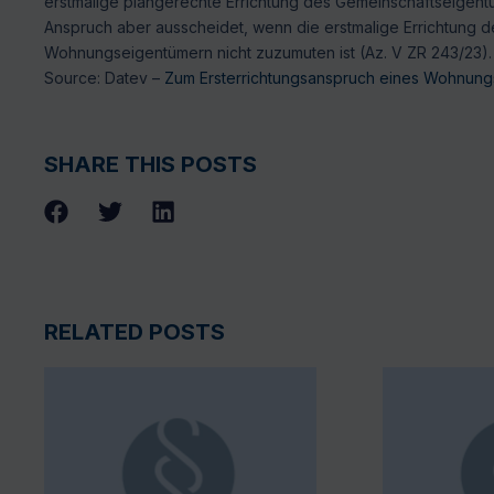
erstmalige plangerechte Errichtung des Gemeinschaftseigen
Anspruch aber ausscheidet, wenn die erstmalige Errichtung 
Wohnungseigentümern nicht zuzumuten ist (Az. V ZR 243/23).
Source: Datev –
Zum Ersterrichtungsanspruch eines Wohnung
SHARE THIS POSTS
RELATED POSTS