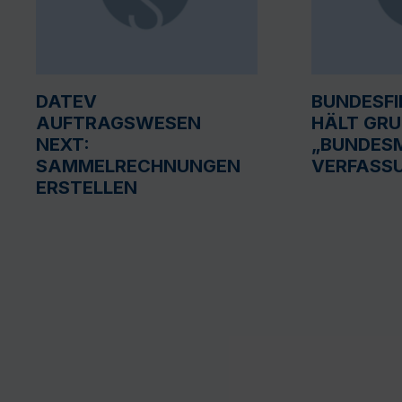
DATEV
BUNDESF
AUFTRAGSWESEN
HÄLT GR
NEXT:
„BUNDESM
SAMMELRECHNUNGEN
VERFASS
ERSTELLEN