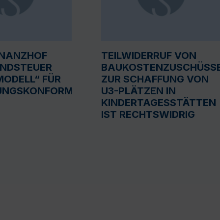
INANZHOF
TEILWIDERRUF VON
UNDSTEUER
BAUKOSTENZUSCHÜSS
ODELL“ FÜR
ZUR SCHAFFUNG VON
UNGSKONFORM
U3-PLÄTZEN IN
KINDERTAGESSTÄTTEN
IST RECHTSWIDRIG