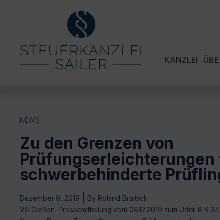
KANZLEI
ÜBE
NEWS
Zu den Grenzen von
Prüfungserleichterungen 
schwerbehinderte Prüflin
Dezember 9, 2019
By
Roland Braitsch
VG Gießen, Pressemitteilung vom 06.12.2019 zum Urteil 8 K 343