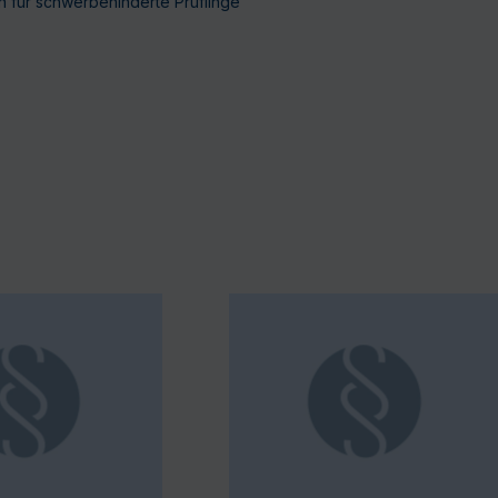
 für schwerbehinderte Prüflinge