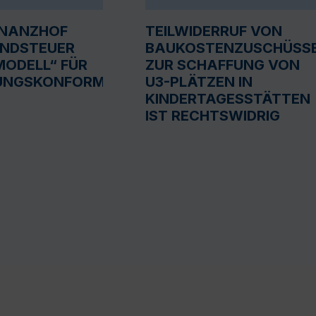
INANZHOF
TEILWIDERRUF VON
UNDSTEUER
BAUKOSTENZUSCHÜSS
ODELL“ FÜR
ZUR SCHAFFUNG VON
UNGSKONFORM
U3-PLÄTZEN IN
KINDERTAGESSTÄTTEN
IST RECHTSWIDRIG