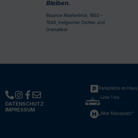
Bleiben.
Maurice Maeterlinck; 1862 –
1949, belgischer Dichter und
Dramatiker
Parkplätze im Haus
Linie 1 bis
DATENSCHUTZ
IMPRESSUM
„Alter Messplatz“