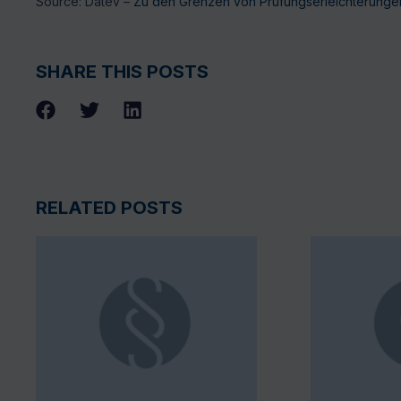
Source: Datev –
Zu den Grenzen von Prüfungserleichterungen
SHARE THIS POSTS
RELATED POSTS