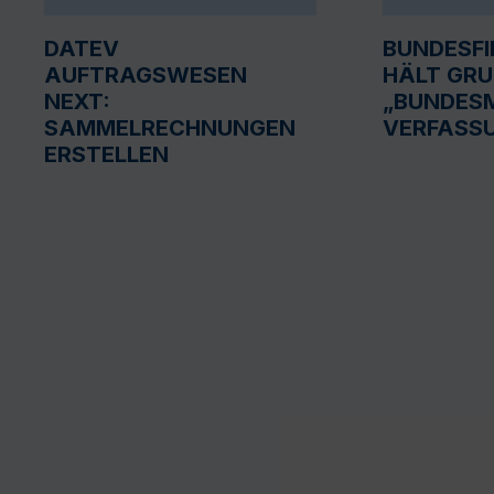
DATEV
BUNDESF
AUFTRAGSWESEN
HÄLT GR
NEXT:
„BUNDESM
SAMMELRECHNUNGEN
VERFASS
ERSTELLEN