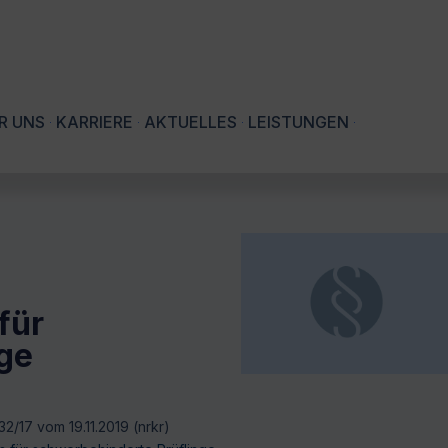
R UNS
KARRIERE
AKTUELLES
LEISTUNGEN
für
ge
2/17 vom 19.11.2019 (nrkr)