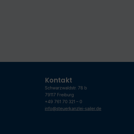
Kontakt
Schwarzwaldstr. 78 b
79117 Freiburg
+49 761 70 321 – 0
info@steuerkanzlei-sailer.de