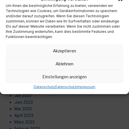
September 2024
Um Ihnen die bestmögliche Erfahrung zu bieten, verwenden wir
August 2024
Technologien wie Cookies, um Geräteinformationen zu speichern
Juli 2024
und/oder darauf zuzugreifen. Wenn Sie diesen Technologien
zustimmen, können wir Daten wie Ihr Surfverhalten oder eindeutige
Juni 2024
IDs auf dieser Website verarbeiten. Wenn Sie nicht zustimmen oder
Mai 2024
Ihre Zustimmung widerrufen, kann dies bestimmte Features und
April 2024
Funktionen beeinträchtigen.
März 2024
Februar 2024
Akzeptieren
Januar 2024
Dezember 2023
Ablehnen
November 2023
Oktober 2023
Einstellungen anzeigen
September 2023
Datenschutz
Datenschutz
Impressum
August 2023
Juli 2023
Juni 2023
Mai 2023
April 2023
März 2023
Februar 2023