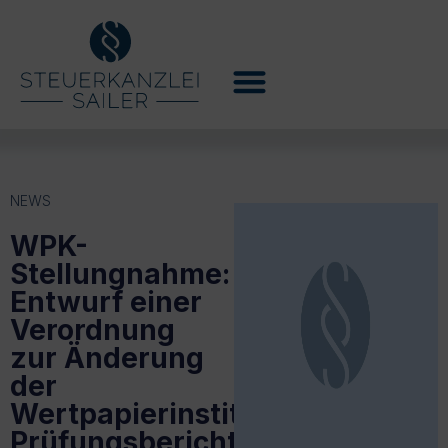
NEWS
WPK-
Stellungnahme:
Entwurf einer
Verordnung
zur Änderung
der
Wertpapierinstituts-
Prüfungsberichtsverordnung