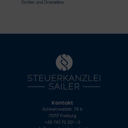
Dichter und Dramatiker
Kontakt
Schwarzwaldstr. 78 b
79117 Freiburg
+49 761 70 321 – 0