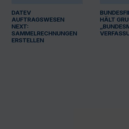
DATEV
BUNDESF
AUFTRAGSWESEN
HÄLT GR
NEXT:
„BUNDESM
SAMMELRECHNUNGEN
VERFASS
ERSTELLEN