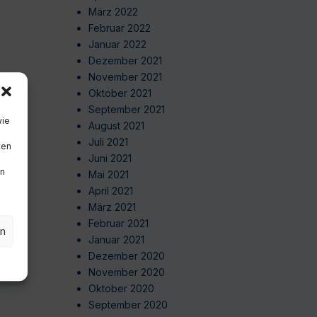
März 2022
Februar 2022
Januar 2022
Dezember 2021
November 2021
Oktober 2021
September 2021
wie
August 2021
Juli 2021
ten
Juni 2021
en
Mai 2021
April 2021
März 2021
Februar 2021
en
Januar 2021
Dezember 2020
November 2020
Oktober 2020
September 2020