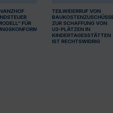
INANZHOF
TEILWIDERRUF VON
UNDSTEUER
BAUKOSTENZUSCHÜSS
ODELL“ FÜR
ZUR SCHAFFUNG VON
UNGSKONFORM
U3-PLÄTZEN IN
KINDERTAGESSTÄTTEN
IST RECHTSWIDRIG