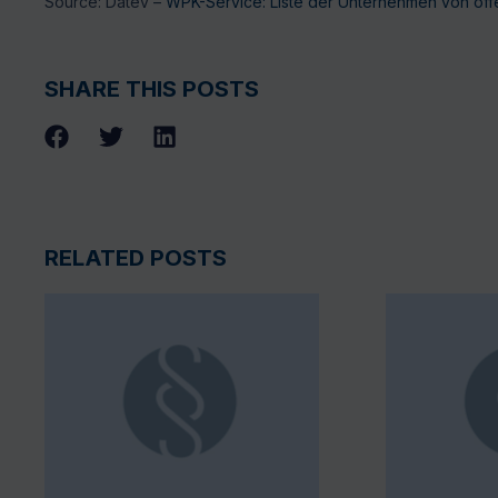
Source: Datev –
WPK-Service: Liste der Unternehmen von öffe
SHARE THIS POSTS
RELATED POSTS