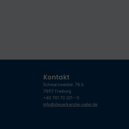
Kontakt
Schwarzwaldstr. 78 b
79117 Freiburg
+49 761 70 321 – 0
info@steuerkanzlei-sailer.de