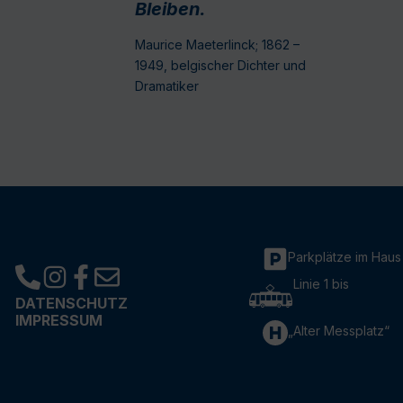
Bleiben.
Maurice Maeterlinck; 1862 –
1949, belgischer Dichter und
Dramatiker
Parkplätze im Haus
Linie 1 bis
DATENSCHUTZ
IMPRESSUM
„Alter Messplatz“