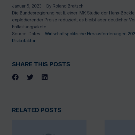
Januar 5, 2023
By
Roland Braitsch
Die Bundesregierung hat lt. einer IMK-Studie der Hans-Böckl
explodierender Preise reduziert, es bleibt aber deutlicher V
Entlastungpakete.
Source: Datev –
Wirtschaftspolitische Herausforderungen 2023
Risikofaktor
SHARE THIS POSTS
RELATED POSTS