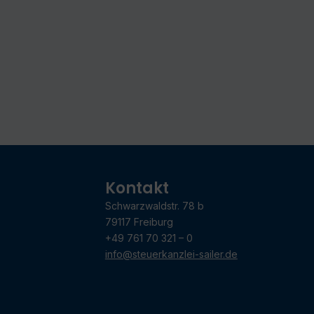
Kontakt
Schwarzwaldstr. 78 b
79117 Freiburg
+49 761 70 321 – 0
info@steuerkanzlei-sailer.de