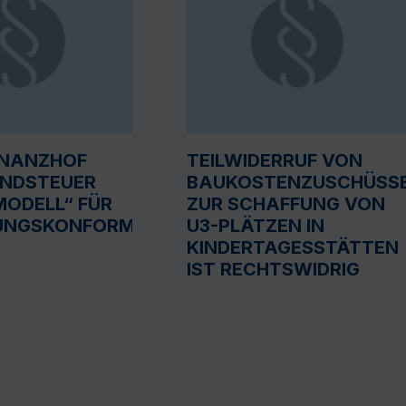
INANZHOF
TEILWIDERRUF VON
UNDSTEUER
BAUKOSTENZUSCHÜSS
ODELL“ FÜR
ZUR SCHAFFUNG VON
UNGSKONFORM
U3-PLÄTZEN IN
KINDERTAGESSTÄTTEN
IST RECHTSWIDRIG