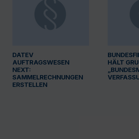
DATEV
BUNDESF
AUFTRAGSWESEN
HÄLT GR
NEXT:
„BUNDESM
SAMMELRECHNUNGEN
VERFASS
ERSTELLEN