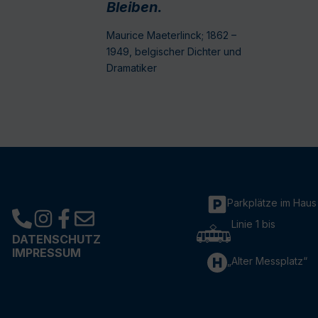
Bleiben.
Maurice Maeterlinck; 1862 –
1949, belgischer Dichter und
Dramatiker
Parkplätze im Haus
Linie 1 bis
DATENSCHUTZ
IMPRESSUM
„Alter Messplatz“