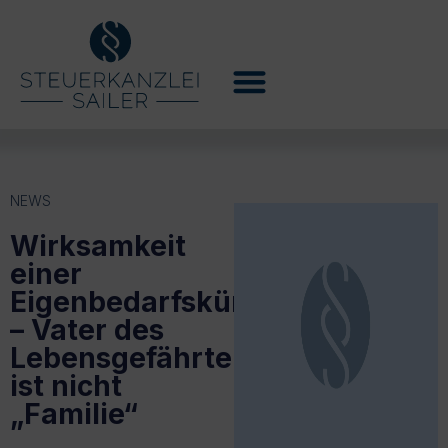
NEWS
Wirksamkeit
einer
Eigenbedarfskündigung
– Vater des
Lebensgefährten
ist nicht
„Familie“