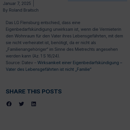
Januar 7, 2025
By
Roland Braitsch
Das LG Flensburg entschied, dass eine
Eigenbedarfskündigung unwirksam ist, wenn die Vermieterin
den Wohnraum für den Vater ihres Lebensgefährten, mit dem
sie nicht verheiratet ist, benötigt, da er nicht als
„Familienangehöriger“ im Sinne des Mietrechts angesehen
werden kann (Az. 1 S 16/24).
Source: Datev –
Wirksamkeit einer Eigenbedarfskündigung –
Vater des Lebensgefährten ist nicht „Familie“
SHARE THIS POSTS