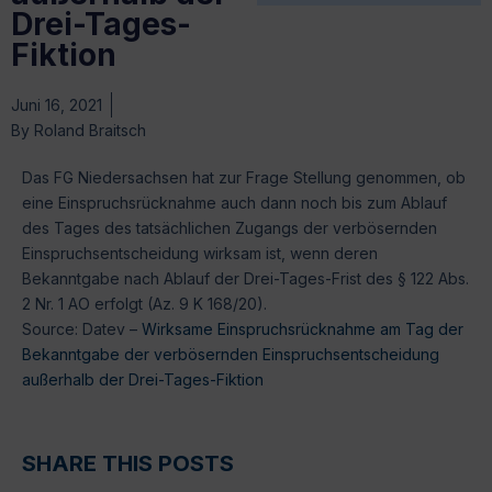
Drei-Tages-
Fiktion
Juni 16, 2021
By
Roland Braitsch
Das FG Niedersachsen hat zur Frage Stellung genommen, ob
eine Einspruchsrücknahme auch dann noch bis zum Ablauf
des Tages des tatsächlichen Zugangs der verbösernden
Einspruchsentscheidung wirksam ist, wenn deren
Bekanntgabe nach Ablauf der Drei-Tages-Frist des § 122 Abs.
2 Nr. 1 AO erfolgt (Az. 9 K 168/20).
Source: Datev –
Wirksame Einspruchsrücknahme am Tag der
Bekanntgabe der verbösernden Einspruchsentscheidung
außerhalb der Drei-Tages-Fiktion
SHARE THIS POSTS