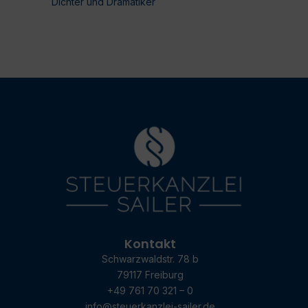
Dichter und Dramatiker
Kontakt
Schwarzwaldstr. 78 b
79117 Freiburg
+49 761 70 321 – 0
info@steuerkanzlei-sailer.de