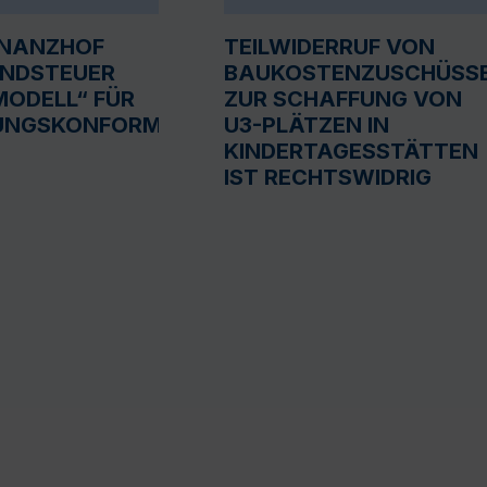
INANZHOF
TEILWIDERRUF VON
UNDSTEUER
BAUKOSTENZUSCHÜSS
ODELL“ FÜR
ZUR SCHAFFUNG VON
UNGSKONFORM
U3-PLÄTZEN IN
KINDERTAGESSTÄTTEN
IST RECHTSWIDRIG