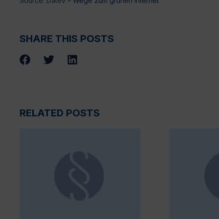
Source: Datev –
Wege zum grünen Internet
SHARE THIS POSTS
RELATED POSTS