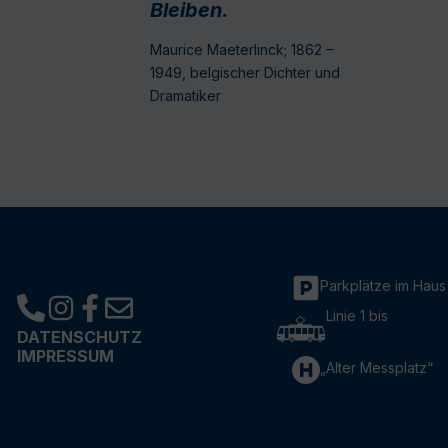
Bleiben.
Maurice Maeterlinck; 1862 –
1949, belgischer Dichter und
Dramatiker
Parkplätze im Haus
Linie 1 bis
DATENSCHUTZ
IMPRESSUM
„Alter Messplatz“