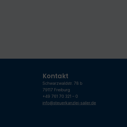
Kontakt
Schwarzwaldstr. 78 b
79117 Freiburg
+49 761 70 321 – 0
info@steuerkanzlei-sailer.de