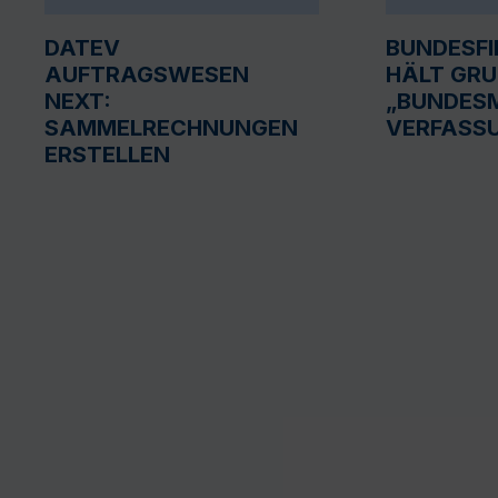
DATEV
BUNDESF
AUFTRAGSWESEN
HÄLT GR
NEXT:
„BUNDESM
SAMMELRECHNUNGEN
VERFASS
ERSTELLEN