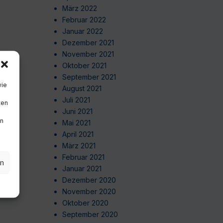
März 2022
Februar 2022
Januar 2022
Dezember 2021
November 2021
Oktober 2021
September 2021
wie
August 2021
Juli 2021
ten
Juni 2021
en
Mai 2021
April 2021
März 2021
Februar 2021
en
Januar 2021
Dezember 2020
November 2020
Oktober 2020
September 2020