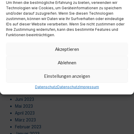
Um Ihnen die bestmögliche Erfahrung zu bieten, verwenden wir
August 2024
Technologien wie Cookies, um Geräteinformationen zu speichern
Juli 2024
und/oder darauf zuzugreifen. Wenn Sie diesen Technologien
Juni 2024
zustimmen, können wir Daten wie Ihr Surfverhalten oder eindeutige
Mai 2024
IDs auf dieser Website verarbeiten. Wenn Sie nicht zustimmen oder
Ihre Zustimmung widerrufen, kann dies bestimmte Features und
April 2024
Funktionen beeinträchtigen.
März 2024
Februar 2024
Akzeptieren
Januar 2024
Dezember 2023
Ablehnen
November 2023
Oktober 2023
Einstellungen anzeigen
September 2023
August 2023
Datenschutz
Datenschutz
Impressum
Juli 2023
Juni 2023
Mai 2023
April 2023
März 2023
Februar 2023
Januar 2023