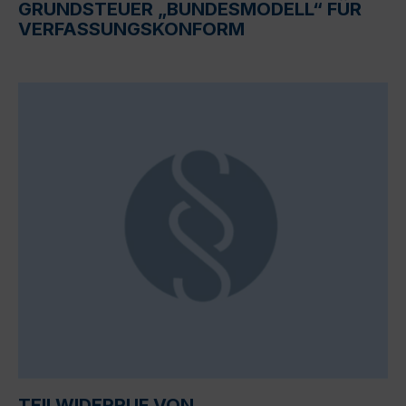
GRUNDSTEUER „BUNDESMODELL“ FÜR
VERFASSUNGSKONFORM
TEILWIDERRUF VON