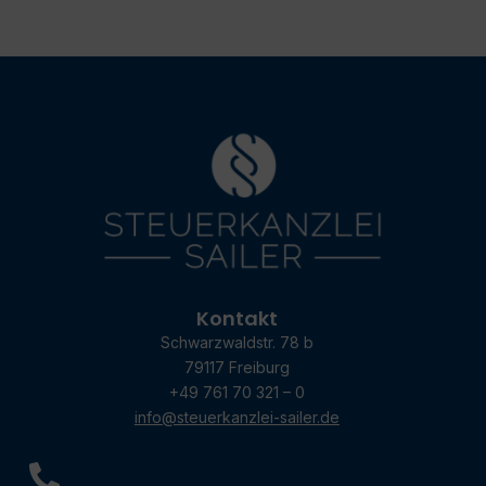
Kontakt
Schwarzwaldstr. 78 b
79117 Freiburg
+49 761 70 321 – 0
info@steuerkanzlei-sailer.de