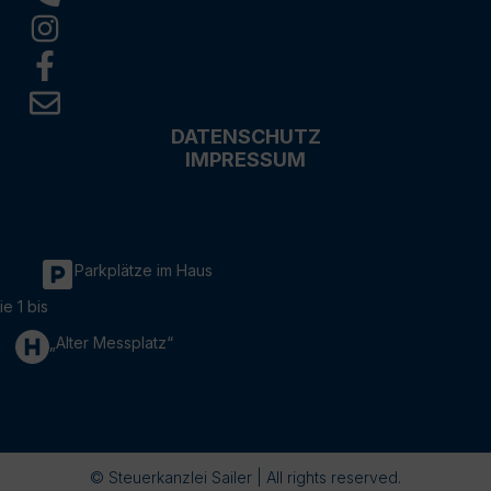
DATENSCHUTZ
IMPRESSUM
Parkplätze im Haus
ie 1 bis
„Alter Messplatz“
© Steuerkanzlei Sailer | All rights reserved.