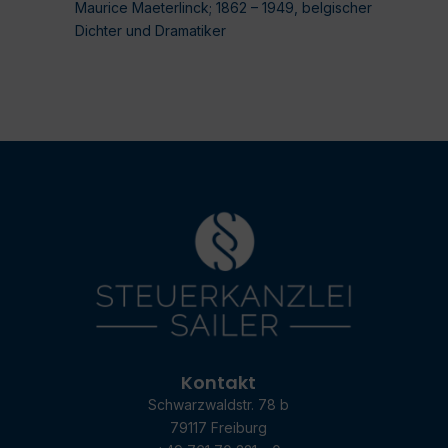
Maurice Maeterlinck; 1862 – 1949, belgischer
Dichter und Dramatiker
Kontakt
Schwarzwaldstr. 78 b
79117 Freiburg