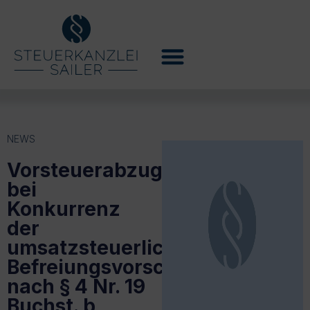
NEWS
Vorsteuerabzug
bei
Konkurrenz
der
umsatzsteuerlichen
Befreiungsvorschriften
nach § 4 Nr. 19
Buchst. b