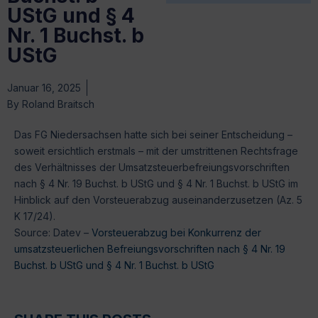
UStG und § 4
Nr. 1 Buchst. b
UStG
Januar 16, 2025
By
Roland Braitsch
Das FG Niedersachsen hatte sich bei seiner Entscheidung –
soweit ersichtlich erstmals – mit der umstrittenen Rechtsfrage
des Verhältnisses der Umsatzsteuerbefreiungsvorschriften
nach § 4 Nr. 19 Buchst. b UStG und § 4 Nr. 1 Buchst. b UStG im
Hinblick auf den Vorsteuerabzug auseinanderzusetzen (Az. 5
K 17/24).
Source: Datev –
Vorsteuerabzug bei Konkurrenz der
umsatzsteuerlichen Befreiungsvorschriften nach § 4 Nr. 19
Buchst. b UStG und § 4 Nr. 1 Buchst. b UStG