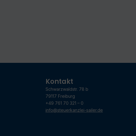
Kontakt
Schwarzwaldstr. 78 b
79117 Freiburg
+49 761 70 321 – 0
info@steuerkanzlei-sailer.de