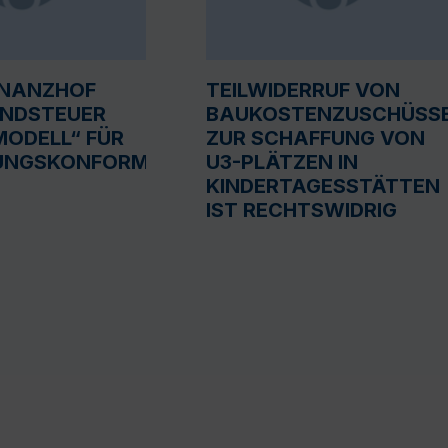
INANZHOF
TEILWIDERRUF VON
UNDSTEUER
BAUKOSTENZUSCHÜSS
ODELL“ FÜR
ZUR SCHAFFUNG VON
UNGSKONFORM
U3-PLÄTZEN IN
KINDERTAGESSTÄTTEN
IST RECHTSWIDRIG