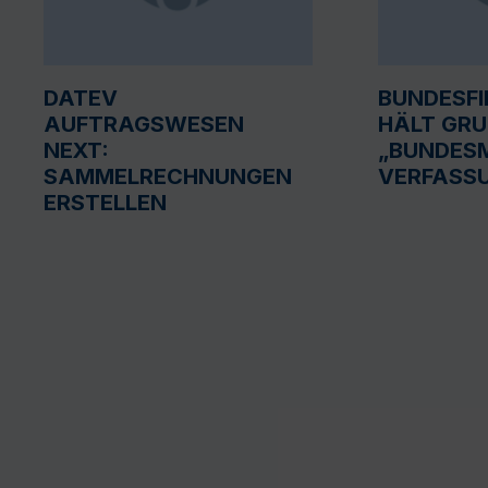
DATEV
BUNDESF
AUFTRAGSWESEN
HÄLT GR
NEXT:
„BUNDESM
SAMMELRECHNUNGEN
VERFASS
ERSTELLEN