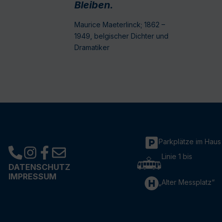
Bleiben.
Maurice Maeterlinck; 1862 –
1949, belgischer Dichter und
Dramatiker
Parkplätze im Haus
Linie 1 bis
DATENSCHUTZ
IMPRESSUM
„Alter Messplatz“