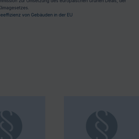
U-Kommission zur Umsetzung des europäischen Grünen Deals, der
Klimagesetzes.
eeffizienz von Gebäuden in der EU