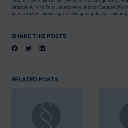
veröffentlicht. Er ist Teil der „Fit für 55“-Vorschläge der E
Strategie für eine Renovierungswelle und des Europäischen 
Source: Datev –
Vorschläge zur Steigerung der Gesamtenergi
SHARE THIS POSTS
RELATED POSTS