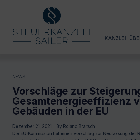
KANZLEI
ÜBE
NEWS
Vorschläge zur Steigerun
Gesamtenergieeffizienz 
Gebäuden in der EU
Dezember 21, 2021
By
Roland Braitsch
Die EU-Kommission hat einen Vorschlag zur Neufassung der R