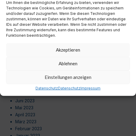
Um Ihnen die bestmögliche Erfahrung zu bieten, verwenden wir
August 2024
Technologien wie Cookies, um Geräteinformationen zu speichern
Juli 2024
und/oder darauf zuzugreifen. Wenn Sie diesen Technologien
Juni 2024
zustimmen, können wir Daten wie Ihr Surfverhalten oder eindeutige
Mai 2024
IDs auf dieser Website verarbeiten. Wenn Sie nicht zustimmen oder
Ihre Zustimmung widerrufen, kann dies bestimmte Features und
April 2024
Funktionen beeinträchtigen.
März 2024
Februar 2024
Akzeptieren
Januar 2024
Dezember 2023
Ablehnen
November 2023
Oktober 2023
Einstellungen anzeigen
September 2023
August 2023
Datenschutz
Datenschutz
Impressum
Juli 2023
Juni 2023
Mai 2023
April 2023
März 2023
Februar 2023
Januar 2023