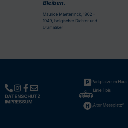
Bleiben.
Maurice Maeterlinck; 1862 –
1949, belgischer Dichter und
Dramatiker
Parkplätze im Haus
Linie 1 bis
DATENSCHUTZ
IMPRESSUM
„Alter Messplatz“