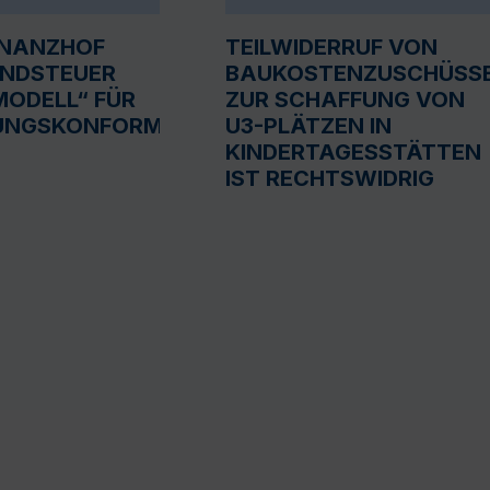
INANZHOF
TEILWIDERRUF VON
UNDSTEUER
BAUKOSTENZUSCHÜSS
ODELL“ FÜR
ZUR SCHAFFUNG VON
UNGSKONFORM
U3-PLÄTZEN IN
KINDERTAGESSTÄTTEN
IST RECHTSWIDRIG