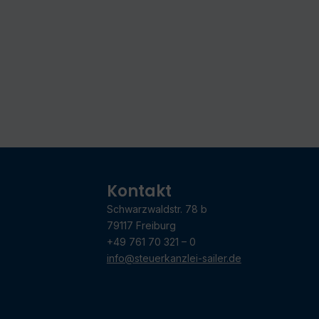
Kontakt
Schwarzwaldstr. 78 b
79117 Freiburg
+49 761 70 321 – 0
info@steuerkanzlei-sailer.de