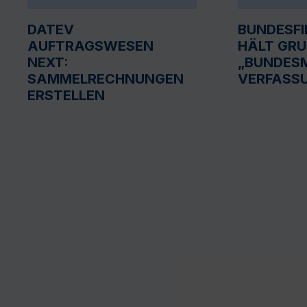
DATEV
BUNDESF
AUFTRAGSWESEN
HÄLT GR
NEXT:
„BUNDESM
SAMMELRECHNUNGEN
VERFASS
ERSTELLEN