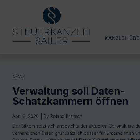
KANZLEI
ÜBE
NEWS
Verwaltung soll Daten-
Schatzkammern öffnen
April 9, 2020
By
Roland Braitsch
Der Bitkom setzt sich angesichts der aktuellen Coronakrise da
vorhandenen Daten grundsätzlich besser für Unternehmen und