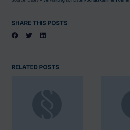
Source: Datev –
Verwaltung soll Daten-Schatzkammern öffne
SHARE THIS POSTS
RELATED POSTS