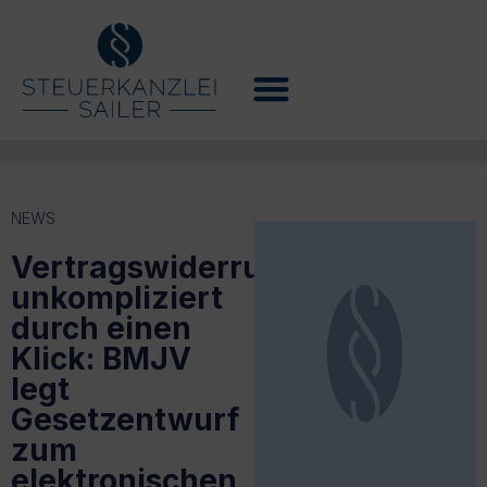
NEWS
Vertragswiderruf
unkompliziert
durch einen
Klick: BMJV
legt
Gesetzentwurf
zum
elektronischen