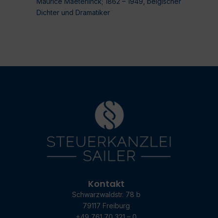
Maurice Maeterlinck; 1862 – 1949, belgischer
Dichter und Dramatiker
Kontakt
Schwarzwaldstr. 78 b
79117 Freiburg
+49 761 70 321 – 0