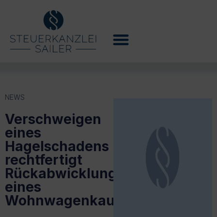
NEWS
Verschweigen
eines
Hagelschadens
rechtfertigt
Rückabwicklung
eines
Wohnwagenkaufvertrages