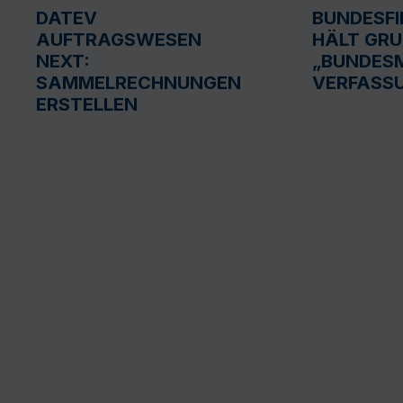
DATEV
BUNDESF
AUFTRAGSWESEN
HÄLT GR
NEXT:
„BUNDESM
SAMMELRECHNUNGEN
VERFASS
ERSTELLEN