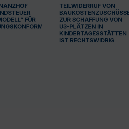
INANZHOF
TEILWIDERRUF VON
UNDSTEUER
BAUKOSTENZUSCHÜSS
ODELL“ FÜR
ZUR SCHAFFUNG VON
UNGSKONFORM
U3-PLÄTZEN IN
KINDERTAGESSTÄTTEN
IST RECHTSWIDRIG