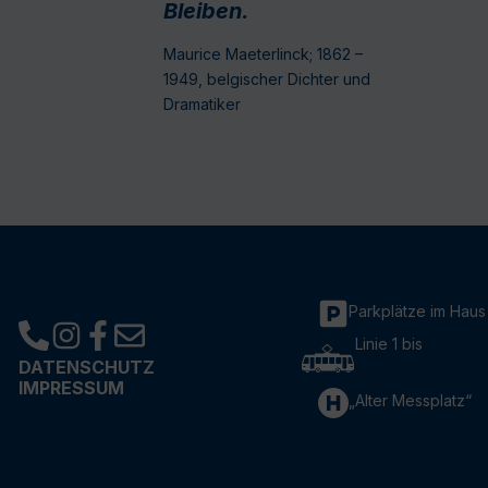
Bleiben.
Maurice Maeterlinck; 1862 –
1949, belgischer Dichter und
Dramatiker
Parkplätze im Haus
Linie 1 bis
DATENSCHUTZ
IMPRESSUM
„Alter Messplatz“