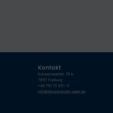
Kontakt
Schwarzwaldstr. 78 b
79117 Freiburg
+49 761 70 321 – 0
info@steuerkanzlei-sailer.de