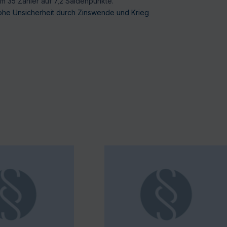
um 35 Zähler auf 7,2 Saldenpunkte.
 hohe Unsicherheit durch Zinswende und Krieg