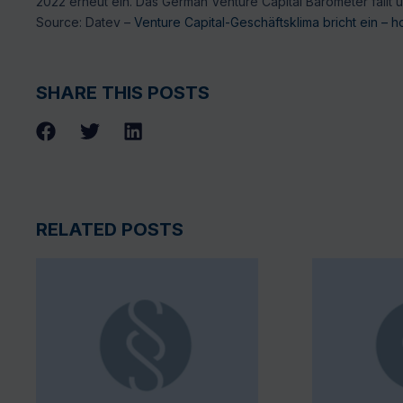
2022 erneut ein. Das German Venture Capital Barometer fällt 
Source: Datev –
Venture Capital-Geschäftsklima bricht ein –
SHARE THIS POSTS
RELATED POSTS