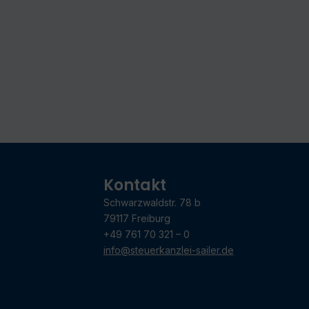
Kontakt
Schwarzwaldstr. 78 b
79117 Freiburg
+49 761 70 321 – 0
info@steuerkanzlei-sailer.de