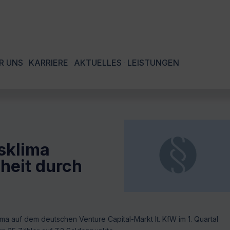
R UNS
KARRIERE
AKTUELLES
LEISTUNGEN
sklima
rheit durch
 auf dem deutschen Venture Capital-Markt lt. KfW im 1. Quartal