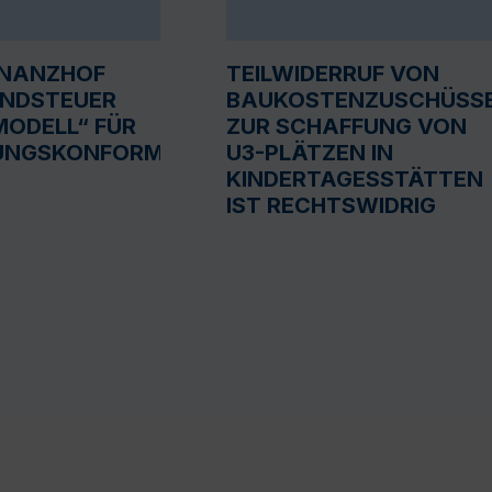
INANZHOF
TEILWIDERRUF VON
UNDSTEUER
BAUKOSTENZUSCHÜSS
ODELL“ FÜR
ZUR SCHAFFUNG VON
UNGSKONFORM
U3-PLÄTZEN IN
KINDERTAGESSTÄTTEN
IST RECHTSWIDRIG