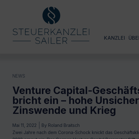
KANZLEI
ÜBE
NEWS
Venture Capital-Geschäft
bricht ein – hohe Unsiche
Zinswende und Krieg
Mai 11, 2022
By
Roland Braitsch
Zwei Jahre nach dem Corona-Schock knickt das Geschäftsklima