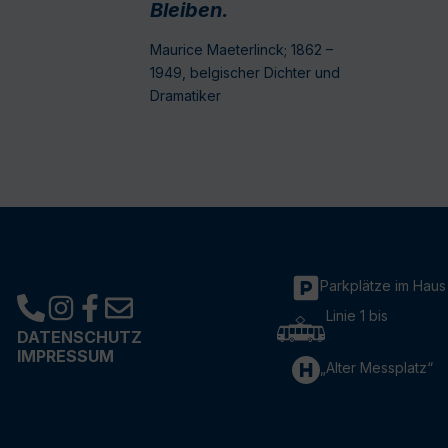
Bleiben.
Maurice Maeterlinck; 1862 –
1949, belgischer Dichter und
Dramatiker
Parkplätze im Haus
Linie 1 bis
DATENSCHUTZ
IMPRESSUM
„Alter Messplatz“