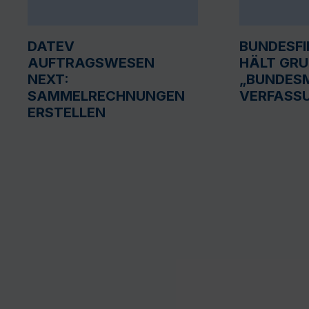
DATEV
BUNDESF
AUFTRAGSWESEN
HÄLT GR
NEXT:
„BUNDESM
SAMMELRECHNUNGEN
VERFASS
ERSTELLEN