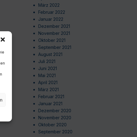
März 2022
Februar 2022
Januar 2022
Dezember 2021
November 2021
Oktober 2021
September 2021
wie
August 2021
Juli 2021
ten
Juni 2021
en
Mai 2021
April 2021
März 2021
Februar 2021
en
Januar 2021
Dezember 2020
November 2020
Oktober 2020
September 2020