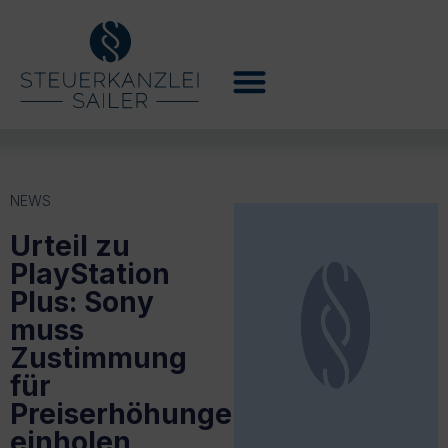
NEWS
Urteil zu
PlayStation
Plus: Sony
muss
Zustimmung
für
Preiserhöhungen
einholen