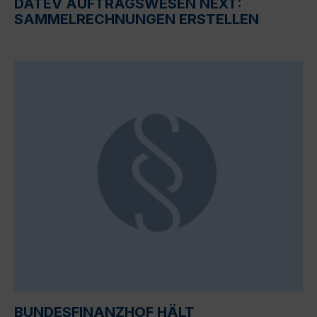
DATEV AUFTRAGSWESEN NEXT:
SAMMELRECHNUNGEN ERSTELLEN
BUNDESFINANZHOF HÄLT