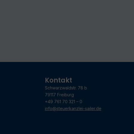
Kontakt
Schwarzwaldstr. 78 b
79117 Freiburg
+49 761 70 321 – 0
info@steuerkanzlei-sailer.de