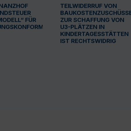
INANZHOF
TEILWIDERRUF VON
UNDSTEUER
BAUKOSTENZUSCHÜSS
ODELL“ FÜR
ZUR SCHAFFUNG VON
UNGSKONFORM
U3-PLÄTZEN IN
KINDERTAGESSTÄTTEN
IST RECHTSWIDRIG