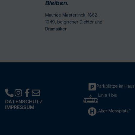
Bleiben.
Maurice Maeterlinck; 1862 –
1949, belgischer Dichter und
Dramatiker
Parkplätze im Haus
Linie 1 bis
DATENSCHUTZ
IMPRESSUM
„Alter Messplatz“