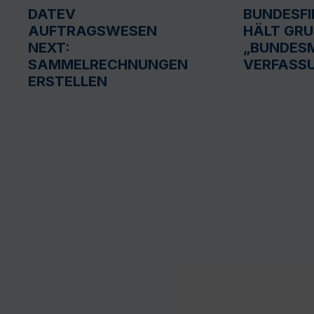
DATEV
BUNDESF
AUFTRAGSWESEN
HÄLT GR
NEXT:
„BUNDESM
SAMMELRECHNUNGEN
VERFASS
ERSTELLEN