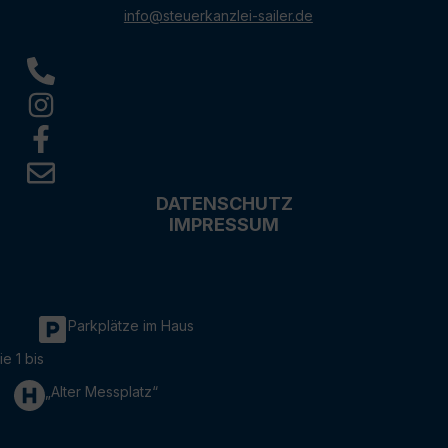
info@steuerkanzlei-sailer.de
DATENSCHUTZ
IMPRESSUM
Parkplätze im Haus
ie 1 bis
„Alter Messplatz“