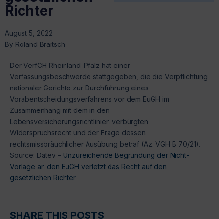
Richter
August 5, 2022
By
Roland Braitsch
Der VerfGH Rheinland-Pfalz hat einer
Verfassungsbeschwerde stattgegeben, die die Verpflichtung
nationaler Gerichte zur Durchführung eines
Vorabentscheidungsverfahrens vor dem EuGH im
Zusammenhang mit dem in den
Lebensversicherungsrichtlinien verbürgten
Widerspruchsrecht und der Frage dessen
rechtsmissbräuchlicher Ausübung betraf (Az. VGH B 70/21).
Source: Datev –
Unzureichende Begründung der Nicht-
Vorlage an den EuGH verletzt das Recht auf den
gesetzlichen Richter
SHARE THIS POSTS