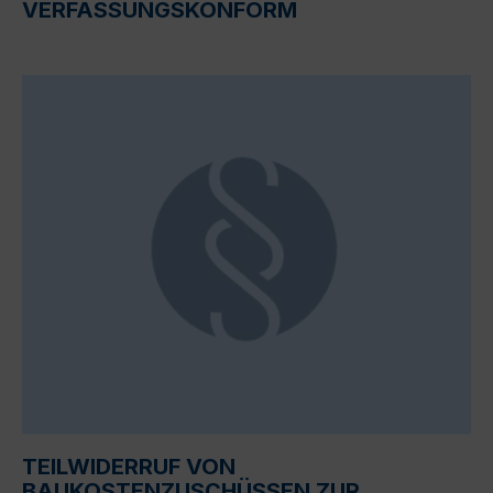
VERFASSUNGSKONFORM
TEILWIDERRUF VON
BAUKOSTENZUSCHÜSSEN ZUR