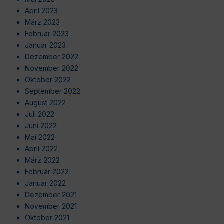
April 2023
März 2023
Februar 2023
Januar 2023
Dezember 2022
November 2022
Oktober 2022
September 2022
August 2022
Juli 2022
Juni 2022
Mai 2022
April 2022
März 2022
Februar 2022
Januar 2022
Dezember 2021
November 2021
Oktober 2021