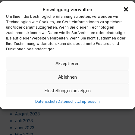
Dezember 2024
Einwilligung verwalten
November 2024
Um Ihnen die bestmögliche Erfahrung zu bieten, verwenden wir
Oktober 2024
Technologien wie Cookies, um Geräteinformationen zu speichern
September 2024
und/oder darauf zuzugreifen. Wenn Sie diesen Technologien
August 2024
zustimmen, können wir Daten wie Ihr Surfverhalten oder eindeutige
Juli 2024
IDs auf dieser Website verarbeiten. Wenn Sie nicht zustimmen oder
Ihre Zustimmung widerrufen, kann dies bestimmte Features und
Juni 2024
Funktionen beeinträchtigen.
Mai 2024
April 2024
Akzeptieren
März 2024
Februar 2024
Ablehnen
Januar 2024
Dezember 2023
Einstellungen anzeigen
November 2023
Oktober 2023
Datenschutz
Datenschutz
Impressum
September 2023
August 2023
Juli 2023
Juni 2023
Mai 2023