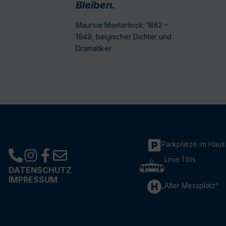
Bleiben.
Maurice Maeterlinck; 1862 –
1949, belgischer Dichter und
Dramatiker
Parkplätze im Haus
Linie 1 bis
DATENSCHUTZ
IMPRESSUM
„Alter Messplatz“