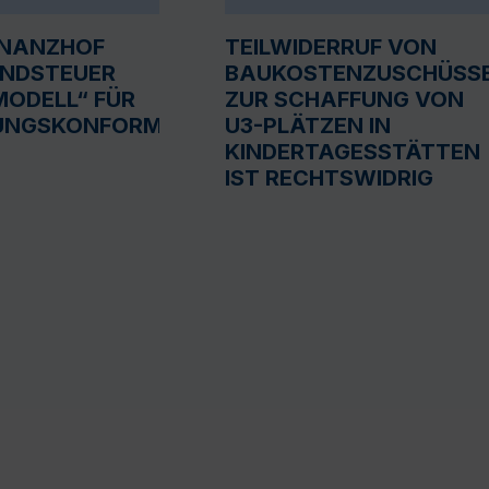
INANZHOF
TEILWIDERRUF VON
UNDSTEUER
BAUKOSTENZUSCHÜSS
ODELL“ FÜR
ZUR SCHAFFUNG VON
UNGSKONFORM
U3-PLÄTZEN IN
KINDERTAGESSTÄTTEN
IST RECHTSWIDRIG