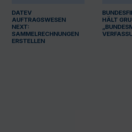
DATEV
BUNDESF
AUFTRAGSWESEN
HÄLT GR
NEXT:
„BUNDESM
SAMMELRECHNUNGEN
VERFASS
ERSTELLEN