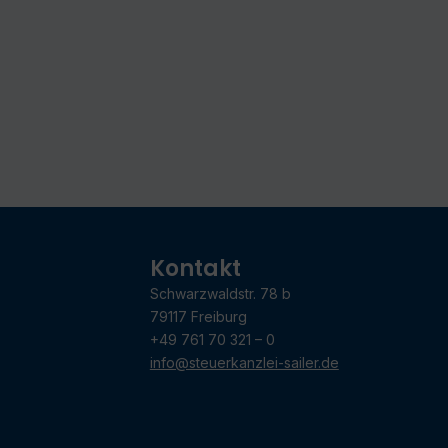
Kontakt
Schwarzwaldstr. 78 b
79117 Freiburg
+49 761 70 321 – 0
info@steuerkanzlei-sailer.de