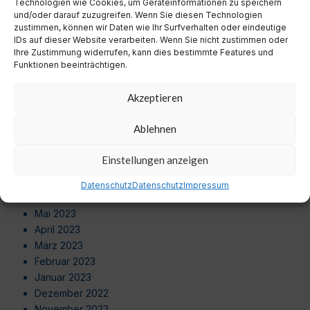
Technologien wie Cookies, um Geräteinformationen zu speichern
Juni 2024
und/oder darauf zuzugreifen. Wenn Sie diesen Technologien
Mai 2024
zustimmen, können wir Daten wie Ihr Surfverhalten oder eindeutige
April 2024
IDs auf dieser Website verarbeiten. Wenn Sie nicht zustimmen oder
Ihre Zustimmung widerrufen, kann dies bestimmte Features und
März 2024
Funktionen beeinträchtigen.
Februar 2024
Januar 2024
Akzeptieren
Dezember 2023
November 2023
Ablehnen
Oktober 2023
September 2023
Einstellungen anzeigen
August 2023
Juli 2023
Datenschutz
Datenschutz
Impressum
Juni 2023
Mai 2023
April 2023
März 2023
Februar 2023
Januar 2023
Dezember 2022
November 2022