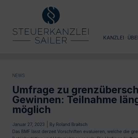
KANZLEI
ÜBE
NEWS
Umfrage zu grenzübersch
Gewinnen: Teilnahme län
möglich
Januar 27, 2023
By
Roland Braitsch
Das BMF lässt derzeit Vorschriften evaluieren, welche die