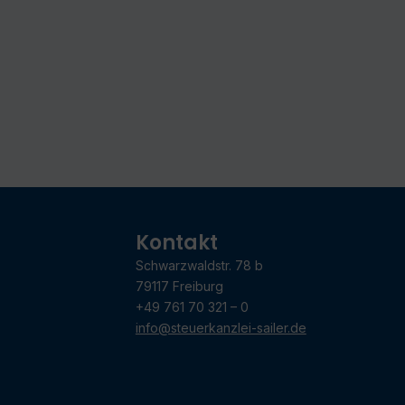
Kontakt
Schwarzwaldstr. 78 b
79117 Freiburg
+49 761 70 321 – 0
info@steuerkanzlei-sailer.de