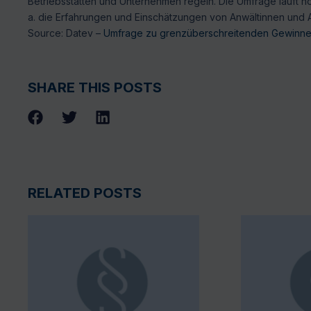
Betriebsstätten und Unternehmen regeln. Die Umfrage läuft no
a. die Erfahrungen und Einschätzungen von Anwältinnen und A
Source: Datev –
Umfrage zu grenzüberschreitenden Gewinnen
SHARE THIS POSTS
RELATED POSTS