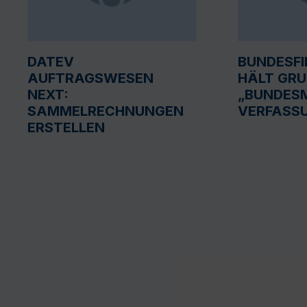
DATEV
BUNDESF
AUFTRAGSWESEN
HÄLT GR
NEXT:
„BUNDESM
SAMMELRECHNUNGEN
VERFASS
ERSTELLEN