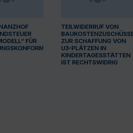
INANZHOF
TEILWIDERRUF VON
UNDSTEUER
BAUKOSTENZUSCHÜSS
ODELL“ FÜR
ZUR SCHAFFUNG VON
UNGSKONFORM
U3-PLÄTZEN IN
KINDERTAGESSTÄTTEN
IST RECHTSWIDRIG