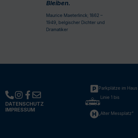
Bleiben.
Maurice Maeterlinck; 1862 –
1949, belgischer Dichter und
Dramatiker
Parkplätze im Haus
Linie 1 bis
DATENSCHUTZ
IMPRESSUM
„Alter Messplatz“