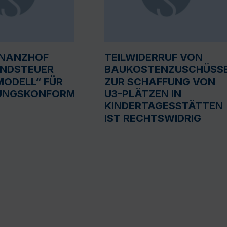
INANZHOF
TEILWIDERRUF VON
UNDSTEUER
BAUKOSTENZUSCHÜSS
ODELL“ FÜR
ZUR SCHAFFUNG VON
UNGSKONFORM
U3-PLÄTZEN IN
KINDERTAGESSTÄTTEN
IST RECHTSWIDRIG