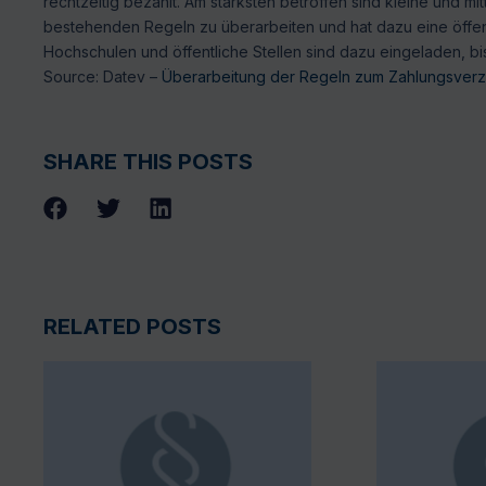
rechtzeitig bezahlt. Am stärksten betroffen sind kleine und 
bestehenden Regeln zu überarbeiten und hat dazu eine öffent
Hochschulen und öffentliche Stellen sind dazu eingeladen, bi
Source: Datev –
Überarbeitung der Regeln zum Zahlungsverzug
SHARE THIS POSTS
RELATED POSTS