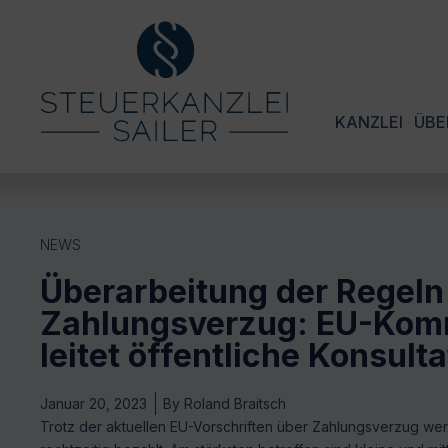
KANZLEI
ÜBE
NEWS
Überarbeitung der Regel
Zahlungsverzug: EU-Kom
leitet öffentliche Konsulta
Januar 20, 2023
By
Roland Braitsch
Trotz der aktuellen EU-Vorschriften über Zahlungsverzug we