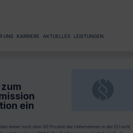
R UNS
KARRIERE
AKTUELLES
LEISTUNGEN
n zum
mission
tion ein
rden immer noch über 60 Prozent der Unternehmen in der EU nicht