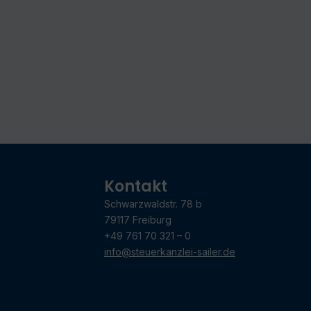
Kontakt
Schwarzwaldstr. 78 b
79117 Freiburg
+49 761 70 321 – 0
info@steuerkanzlei-sailer.de