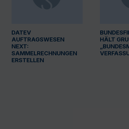
DATEV
BUNDESF
AUFTRAGSWESEN
HÄLT GR
NEXT:
„BUNDESM
SAMMELRECHNUNGEN
VERFASS
ERSTELLEN