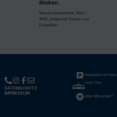
Bleiben.
Maurice Maeterlinck; 1862 –
1949, belgischer Dichter und
Dramatiker
Parkplätze im Haus
Linie 1 bis
DATENSCHUTZ
IMPRESSUM
„Alter Messplatz“