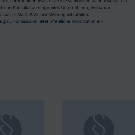
mittlere Unternehmen (KMU). Die EU-Kommission plant deshalb, die
liche Konsultation eingeleitet. Unternehmen, Verbände,
s zum 17. März 2023 ihre Meinung mitzuteilen.
: EU-Kommission leitet öffentliche Konsultation ein