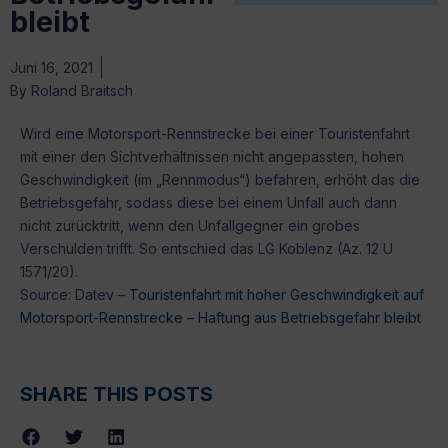
bleibt
Juni 16, 2021
By
Roland Braitsch
Wird eine Motorsport-Rennstrecke bei einer Touristenfahrt
mit einer den Sichtverhältnissen nicht angepassten, hohen
Geschwindigkeit (im „Rennmodus“) befahren, erhöht das die
Betriebsgefahr, sodass diese bei einem Unfall auch dann
nicht zurücktritt, wenn den Unfallgegner ein grobes
Verschulden trifft. So entschied das LG Koblenz (Az. 12 U
1571/20).
Source: Datev –
Touristenfahrt mit hoher Geschwindigkeit auf
Motorsport-Rennstrecke – Haftung aus Betriebsgefahr bleibt
SHARE THIS POSTS