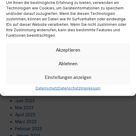
Um Ihnen die bestmögliche Erfahrung zu bieten, verwenden wir
August 2024
Technologien wie Cookies, um Geräteinformationen zu speichern
Juli 2024
und/oder darauf zuzugreifen. Wenn Sie diesen Technologien
Juni 2024
zustimmen, können wir Daten wie Ihr Surfverhalten oder eindeutige
Mai 2024
IDs auf dieser Website verarbeiten. Wenn Sie nicht zustimmen oder
Ihre Zustimmung widerrufen, kann dies bestimmte Features und
April 2024
Funktionen beeinträchtigen.
März 2024
Februar 2024
Akzeptieren
Januar 2024
Dezember 2023
Ablehnen
November 2023
Oktober 2023
Einstellungen anzeigen
September 2023
August 2023
Datenschutz
Datenschutz
Impressum
Juli 2023
Juni 2023
Mai 2023
April 2023
März 2023
Februar 2023
Januar 2023