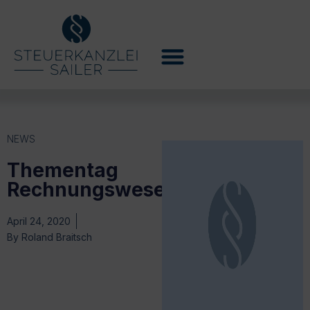
NEWS
Thementag
Rechnungswesen
April 24, 2020
By
Roland Braitsch