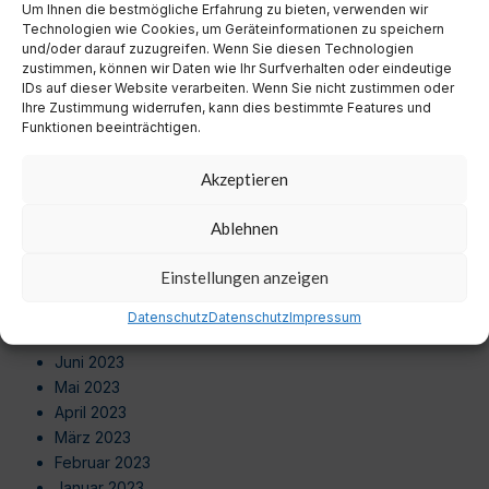
Um Ihnen die bestmögliche Erfahrung zu bieten, verwenden wir
August 2024
Technologien wie Cookies, um Geräteinformationen zu speichern
Juli 2024
und/oder darauf zuzugreifen. Wenn Sie diesen Technologien
Juni 2024
zustimmen, können wir Daten wie Ihr Surfverhalten oder eindeutige
Mai 2024
IDs auf dieser Website verarbeiten. Wenn Sie nicht zustimmen oder
Ihre Zustimmung widerrufen, kann dies bestimmte Features und
April 2024
Funktionen beeinträchtigen.
März 2024
Februar 2024
Akzeptieren
Januar 2024
Dezember 2023
Ablehnen
November 2023
Oktober 2023
Einstellungen anzeigen
September 2023
August 2023
Datenschutz
Datenschutz
Impressum
Juli 2023
Juni 2023
Mai 2023
April 2023
März 2023
Februar 2023
Januar 2023