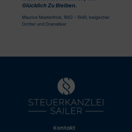
Glücklich Zu Bleiben.
Maurice Maeterlinck; 1862 – 1949, belgischer
Dichter und Dramatiker
Kontakt