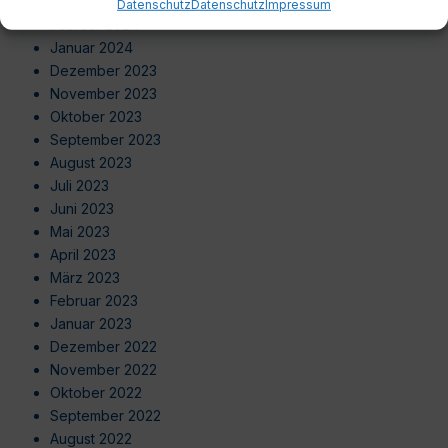
März 2024
Datenschutz
Datenschutz
Impressum
Februar 2024
Januar 2024
Dezember 2023
November 2023
Oktober 2023
September 2023
August 2023
Juli 2023
Juni 2023
Mai 2023
April 2023
März 2023
Februar 2023
Januar 2023
Dezember 2022
November 2022
Oktober 2022
September 2022
August 2022