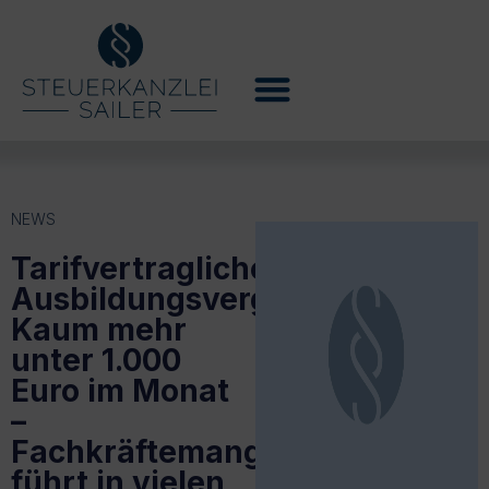
NEWS
Tarifvertragliche
Ausbildungsvergütungen:
Kaum mehr
unter 1.000
Euro im Monat
–
Fachkräftemangel
führt in vielen