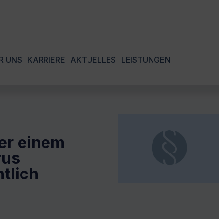
R UNS
KARRIERE
AKTUELLES
LEISTUNGEN
er einem
rus
tlich