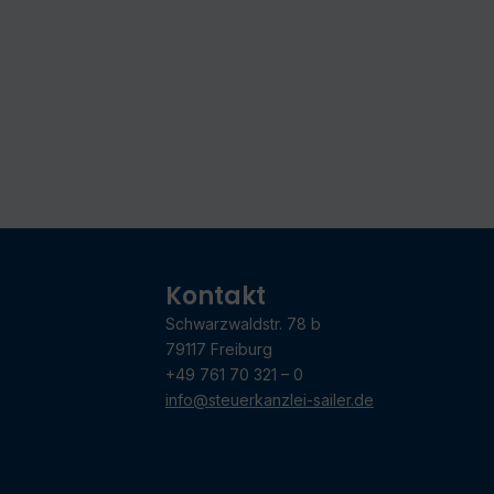
Kontakt
Schwarzwaldstr. 78 b
79117 Freiburg
+49 761 70 321 – 0
info@steuerkanzlei-sailer.de