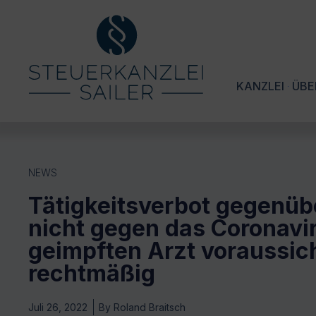
KANZLEI
ÜBE
NEWS
Tätigkeitsverbot gegenüb
nicht gegen das Coronavi
geimpften Arzt voraussich
rechtmäßig
Juli 26, 2022
By
Roland Braitsch