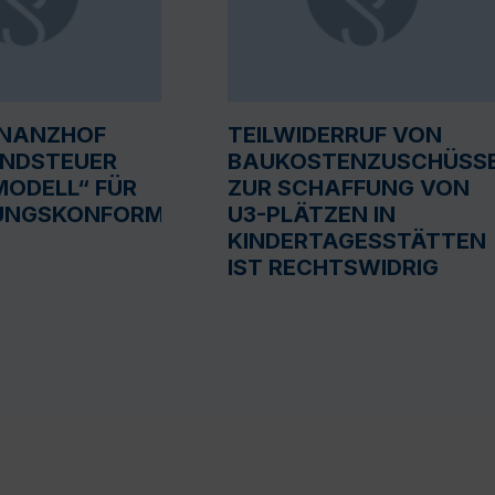
INANZHOF
TEILWIDERRUF VON
UNDSTEUER
BAUKOSTENZUSCHÜSS
ODELL“ FÜR
ZUR SCHAFFUNG VON
UNGSKONFORM
U3-PLÄTZEN IN
KINDERTAGESSTÄTTEN
IST RECHTSWIDRIG