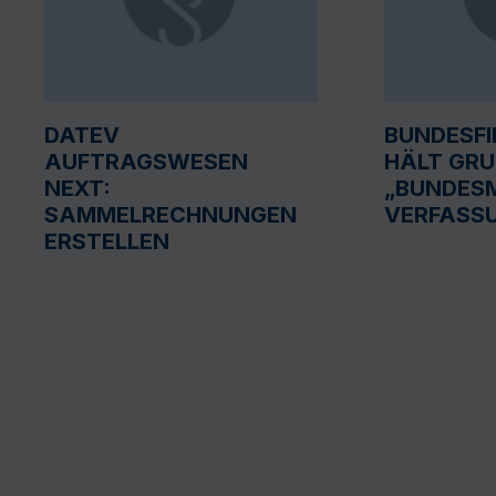
DATEV
BUNDESF
AUFTRAGSWESEN
HÄLT GR
NEXT:
„BUNDESM
SAMMELRECHNUNGEN
VERFASS
ERSTELLEN