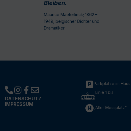
Bleiben.
Maurice Maeterlinck; 1862 –
1949, belgischer Dichter und
Dramatiker
Parkplätze im Haus
Linie 1 bis
DATENSCHUTZ
IMPRESSUM
„Alter Messplatz“