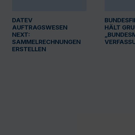
DATEV
BUNDESF
AUFTRAGSWESEN
HÄLT GR
NEXT:
„BUNDESM
SAMMELRECHNUNGEN
VERFASS
ERSTELLEN