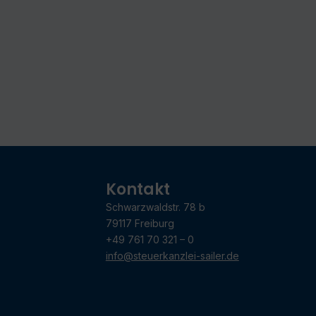
Kontakt
Schwarzwaldstr. 78 b
79117 Freiburg
+49 761 70 321 – 0
info@steuerkanzlei-sailer.de