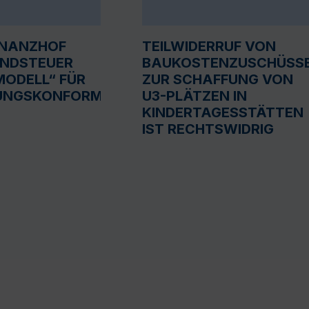
INANZHOF
TEILWIDERRUF VON
UNDSTEUER
BAUKOSTENZUSCHÜSS
ODELL“ FÜR
ZUR SCHAFFUNG VON
UNGSKONFORM
U3-PLÄTZEN IN
KINDERTAGESSTÄTTEN
IST RECHTSWIDRIG