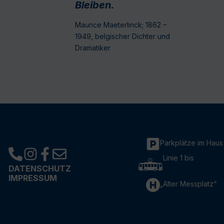
Bleiben.
Maurice Maeterlinck; 1862 –
1949, belgischer Dichter und
Dramatiker
Parkplätze im Haus
Linie 1 bis
DATENSCHUTZ
IMPRESSUM
„Alter Messplatz“