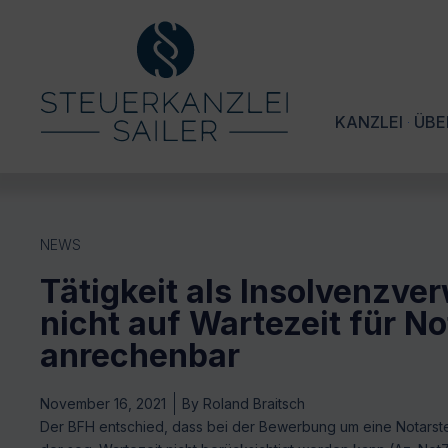
KANZLEI
ÜBE
NEWS
Tätigkeit als Insolvenzver
nicht auf Wartezeit für No
anrechenbar
November 16, 2021
By
Roland Braitsch
Der BFH entschied, dass bei der Bewerbung um eine Notarstell