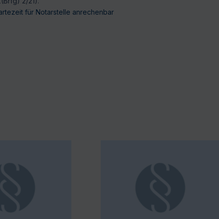
(Brfg) 2/21).
artezeit für Notarstelle anrechenbar