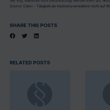
der sog. Wartezeit nicht berücksichtigt werden kann (Az. NotZ
Source: Datev –
Tätigkeit als Insolvenzverwalterin nicht auf W
SHARE THIS POSTS
RELATED POSTS