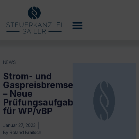
NEWS
Strom- und
Gaspreisbremsegesetze
– Neue
Prüfungsaufgaben
für WP/vBP
Januar 27, 2023
By
Roland Braitsch