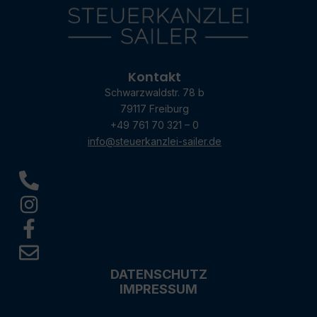
Kontakt
Schwarzwaldstr. 78 b
79117 Freiburg
+49 761 70 321 – 0
info@steuerkanzlei-sailer.de
DATENSCHUTZ
IMPRESSUM