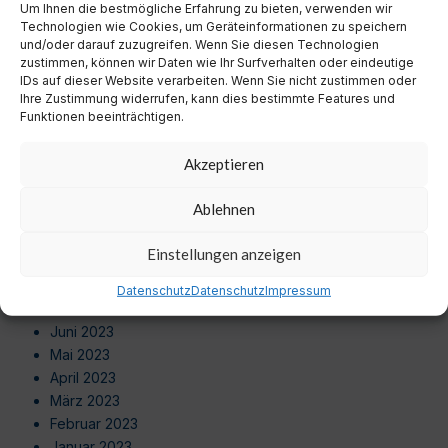
Um Ihnen die bestmögliche Erfahrung zu bieten, verwenden wir
August 2024
Technologien wie Cookies, um Geräteinformationen zu speichern
Juli 2024
und/oder darauf zuzugreifen. Wenn Sie diesen Technologien
Juni 2024
zustimmen, können wir Daten wie Ihr Surfverhalten oder eindeutige
Mai 2024
IDs auf dieser Website verarbeiten. Wenn Sie nicht zustimmen oder
Ihre Zustimmung widerrufen, kann dies bestimmte Features und
April 2024
Funktionen beeinträchtigen.
März 2024
Februar 2024
Akzeptieren
Januar 2024
Dezember 2023
Ablehnen
November 2023
Oktober 2023
Einstellungen anzeigen
September 2023
August 2023
Datenschutz
Datenschutz
Impressum
Juli 2023
Juni 2023
Mai 2023
April 2023
März 2023
Februar 2023
Januar 2023