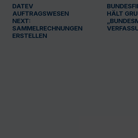
DATEV
BUNDESF
AUFTRAGSWESEN
HÄLT GR
NEXT:
„BUNDESM
SAMMELRECHNUNGEN
VERFASS
ERSTELLEN