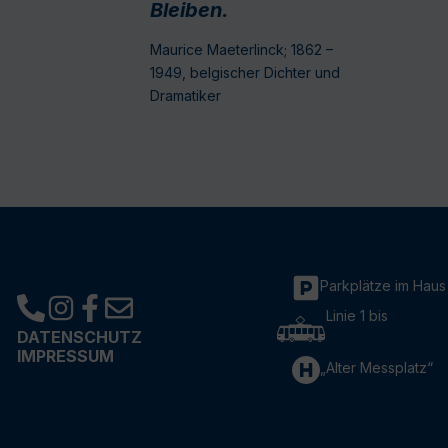
Bleiben.
Maurice Maeterlinck; 1862 –
1949, belgischer Dichter und
Dramatiker
Parkplätze im Haus
Linie 1 bis
DATENSCHUTZ
IMPRESSUM
„Alter Messplatz“