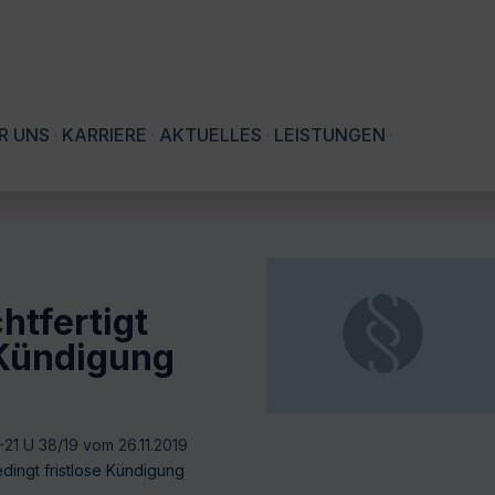
R UNS
KARRIERE
AKTUELLES
LEISTUNGEN
htfertigt
 Kündigung
-21 U 38/19 vom 26.11.2019
edingt fristlose Kündigung