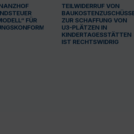
INANZHOF
TEILWIDERRUF VON
UNDSTEUER
BAUKOSTENZUSCHÜSS
ODELL“ FÜR
ZUR SCHAFFUNG VON
UNGSKONFORM
U3-PLÄTZEN IN
KINDERTAGESSTÄTTEN
IST RECHTSWIDRIG