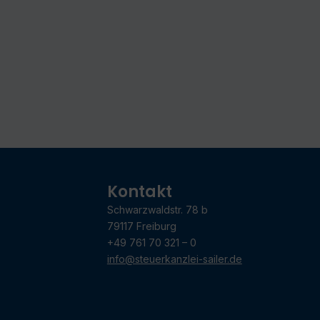
Kontakt
Schwarzwaldstr. 78 b
79117 Freiburg
+49 761 70 321 – 0
info@steuerkanzlei-sailer.de