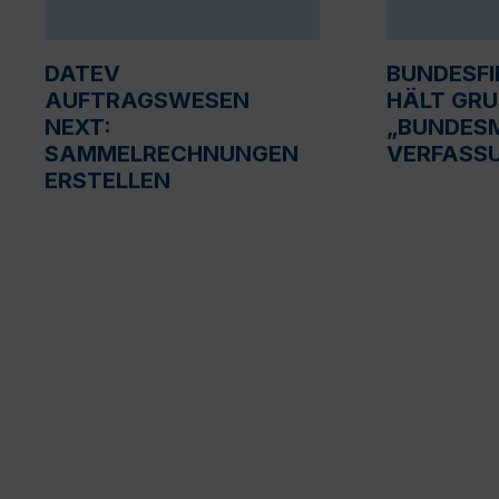
DATEV
BUNDESF
AUFTRAGSWESEN
HÄLT GR
NEXT:
„BUNDESM
SAMMELRECHNUNGEN
VERFASS
ERSTELLEN