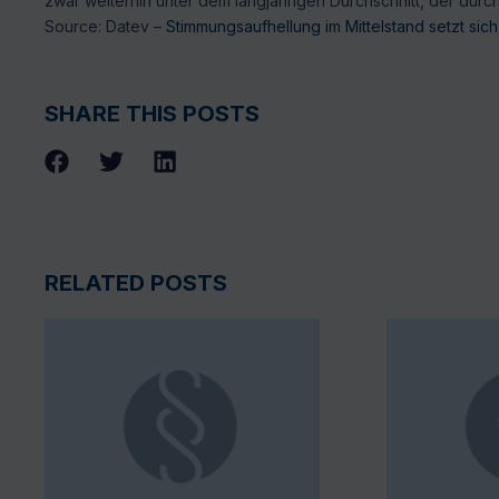
zwar weiterhin unter dem langjährigen Durchschnitt, der durch 
Source: Datev –
Stimmungsaufhellung im Mittelstand setzt sich 
SHARE THIS POSTS
RELATED POSTS