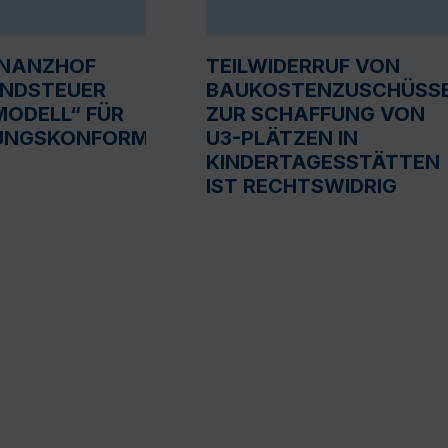
INANZHOF
TEILWIDERRUF VON
UNDSTEUER
BAUKOSTENZUSCHÜSS
ODELL“ FÜR
ZUR SCHAFFUNG VON
UNGSKONFORM
U3-PLÄTZEN IN
KINDERTAGESSTÄTTEN
IST RECHTSWIDRIG