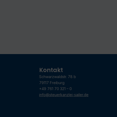
Kontakt
Schwarzwaldstr. 78 b
79117 Freiburg
+49 761 70 321 – 0
info@steuerkanzlei-sailer.de