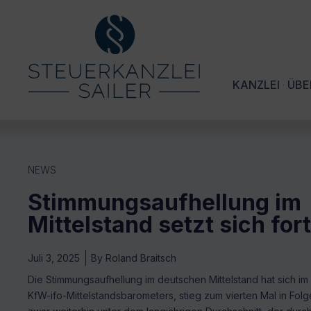
KANZLEI
ÜBE
NEWS
Stimmungsaufhellung im
Mittelstand setzt sich fort
Juli 3, 2025
By
Roland Braitsch
Die Stimmungsaufhellung im deutschen Mittelstand hat sich im 
KfW-ifo-Mittelstandsbarometers, stieg zum vierten Mal in Folg