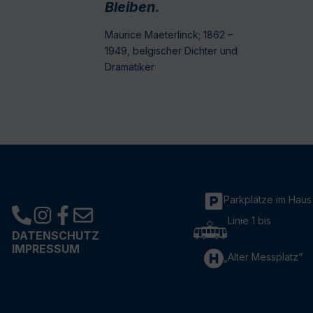
Bleiben.
Maurice Maeterlinck; 1862 –
1949, belgischer Dichter und
Dramatiker
Parkplätze im Haus
Linie 1 bis
DATENSCHUTZ
IMPRESSUM
„Alter Messplatz“