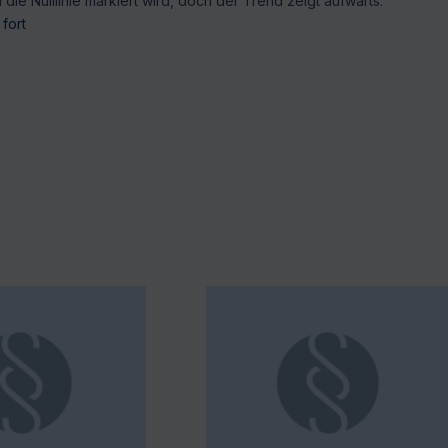
die Nulllinie markiert wird, doch der Trend zeigt aufwärts.
fort