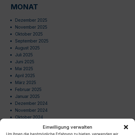
MONAT
Dezember 2025
November 2025
Oktober 2025
September 2025
August 2025
Juli 2025
Juni 2025
Mai 2025
April 2025
März 2025
Februar 2025
Januar 2025
Dezember 2024
November 2024
Oktober 2024
September 2024
Einwilligung verwalten
August 2024
Um Ihnen die bestmögliche Erfahrung zu bieten, verwenden wir