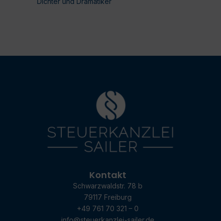
Dichter und Dramatiker
Kontakt
Schwarzwaldstr. 78 b
79117 Freiburg
+49 761 70 321 – 0
info@steuerkanzlei-sailer.de