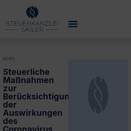
NEWS
Steuerliche
Maßnahmen
zur
Berücksichtigung
der
Auswirkungen
des
Coronavirus