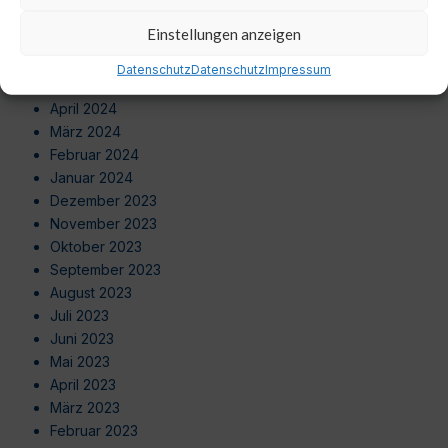
August 2024
Einstellungen anzeigen
Juli 2024
Juni 2024
Datenschutz
Datenschutz
Impressum
Mai 2024
April 2024
März 2024
Februar 2024
Januar 2024
Dezember 2023
November 2023
Oktober 2023
September 2023
August 2023
Juli 2023
Juni 2023
Mai 2023
April 2023
März 2023
Februar 2023