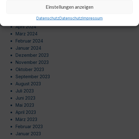
Juli 2024
Einstellungen anzeigen
Juni 2024
Datenschutz
Datenschutz
Impressum
Mai 2024
April 2024
März 2024
Februar 2024
Januar 2024
Dezember 2023
November 2023
Oktober 2023
September 2023
August 2023
Juli 2023
Juni 2023
Mai 2023
April 2023
März 2023
Februar 2023
Januar 2023