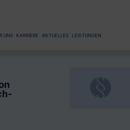
R UNS
KARRIERE
AKTUELLES
LEISTUNGEN
on
ch-