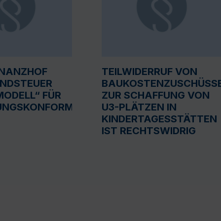
INANZHOF
TEILWIDERRUF VON
UNDSTEUER
BAUKOSTENZUSCHÜSS
ODELL“ FÜR
ZUR SCHAFFUNG VON
UNGSKONFORM
U3-PLÄTZEN IN
KINDERTAGESSTÄTTEN
IST RECHTSWIDRIG