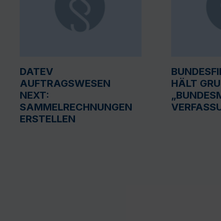
DATEV
BUNDESF
AUFTRAGSWESEN
HÄLT GR
NEXT:
„BUNDESM
SAMMELRECHNUNGEN
VERFASS
ERSTELLEN