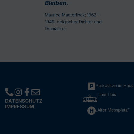
Bleiben.
Maurice Maeterlinck; 1862 –
1949, belgischer Dichter und
Dramatiker
Parkplätze im Haus
Linie 1 bis
DATENSCHUTZ
IMPRESSUM
„Alter Messplatz“