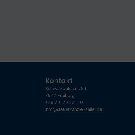
Kontakt
Schwarzwaldstr. 78 b
79117 Freiburg
+49 761 70 321 – 0
info@steuerkanzlei-sailer.de