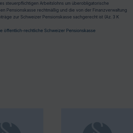
 steuerpflichtigen Arbeitslohns um überobligatorische
chen Pensionskasse rechtmäßig und die von der Finanzverwaltung
träge zur Schweizer Pensionskasse sachgerecht ist (Az. 3 K
e öffentlich-rechtliche Schweizer Pensionskasse